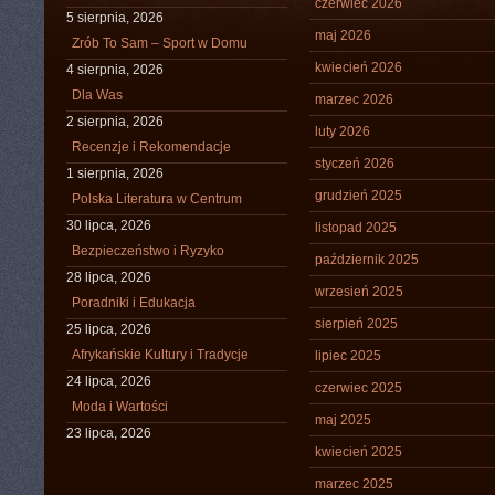
czerwiec 2026
5 sierpnia, 2026
maj 2026
Zrób To Sam – Sport w Domu
kwiecień 2026
4 sierpnia, 2026
Dla Was
marzec 2026
2 sierpnia, 2026
luty 2026
Recenzje i Rekomendacje
styczeń 2026
1 sierpnia, 2026
grudzień 2025
Polska Literatura w Centrum
30 lipca, 2026
listopad 2025
Bezpieczeństwo i Ryzyko
październik 2025
28 lipca, 2026
wrzesień 2025
Poradniki i Edukacja
sierpień 2025
25 lipca, 2026
Afrykańskie Kultury i Tradycje
lipiec 2025
24 lipca, 2026
czerwiec 2025
Moda i Wartości
maj 2025
23 lipca, 2026
kwiecień 2025
marzec 2025