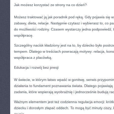
Jak możesz korzystać ze strony na co dzień?
Możesz traktować ją jak poradnik pod ręką. Gdy pojawia się 
zabawy, dieta, relacje. Następnie czytasz i wybierasz to, co p
do możliwości rodziny. Czasem wystarczy jedna podpowiedź, 
współpracę.
Szczególny nacisk kładziony jest na to, by dziecko było post
tempem. Dlatego w treściach powracają motywy: relacja, kon
współpraca z placówką.
Edukacja i rozwój bez presji
W świecie, w którym łatwo wpaść w gonitwę, serwis przypomi
działania to fundament poznawania świata. Dlatego pojawiają
zadania, które wspierają wyobraźnię i jednocześnie budują ra
Ważnym elementem jest też codzienna regulacja emocji: krót
dziecku i dorosłym złapać oddech. To mogą być minuty ciszy, 
grupie.