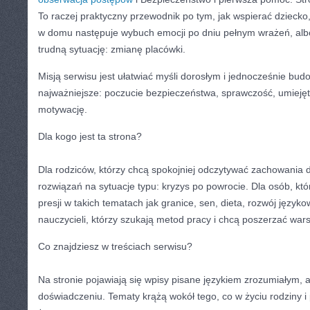
To raczej praktyczny przewodnik po tym, jak wspierać dziecko,
w domu następuje wybuch emocji po dniu pełnym wrażeń, alb
trudną sytuację: zmianę placówki.
Misją serwisu jest ułatwiać myśli dorosłym i jednocześnie bud
najważniejsze: poczucie bezpieczeństwa, sprawczość, umiejęt
motywację.
Dla kogo jest ta strona?
Dla rodziców, którzy chcą spokojniej odczytywać zachowania d
rozwiązań na sytuacje typu: kryzys po powrocie. Dla osób, kt
presji w takich tematach jak granice, sen, dieta, rozwój języko
nauczycieli, którzy szukają metod pracy i chcą poszerzać wars
Co znajdziesz w treściach serwisu?
Na stronie pojawiają się wpisy pisane językiem zrozumiałym,
doświadczeniu. Tematy krążą wokół tego, co w życiu rodziny i p