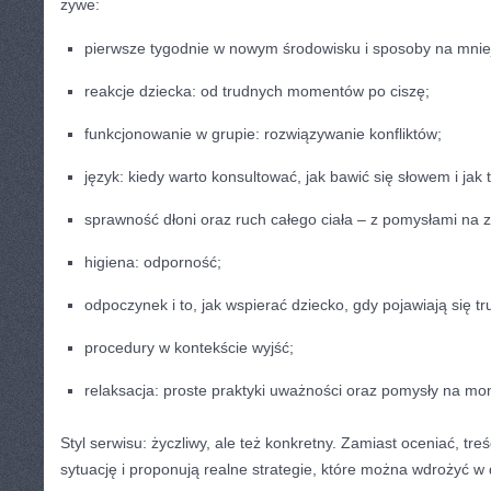
żywe:
pierwsze tygodnie w nowym środowisku i sposoby na mniej
reakcje dziecka: od trudnych momentów po ciszę;
funkcjonowanie w grupie: rozwiązywanie konfliktów;
język: kiedy warto konsultować, jak bawić się słowem i jak
sprawność dłoni oraz ruch całego ciała – z pomysłami na 
higiena: odporność;
odpoczynek i to, jak wspierać dziecko, gdy pojawiają się t
procedury w kontekście wyjść;
relaksacja: proste praktyki uważności oraz pomysły na mo
Styl serwisu: życzliwy, ale też konkretny. Zamiast oceniać, tr
sytuację i proponują realne strategie, które można wdrożyć w