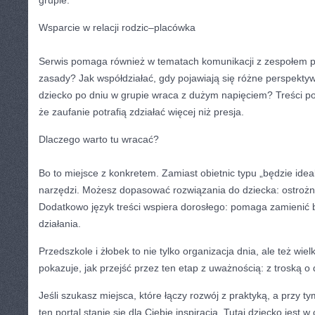
Wsparcie w relacji rodzic–placówka
Serwis pomaga również w tematach komunikacji z zespołem pl
zasady? Jak współdziałać, gdy pojawiają się różne perspekt
dziecko po dniu w grupie wraca z dużym napięciem? Treści por
że zaufanie potrafią zdziałać więcej niż presja.
Dlaczego warto tu wracać?
Bo to miejsce z konkretem. Zamiast obietnic typu „będzie idea
narzędzi. Możesz dopasować rozwiązania do dziecka: ostrożn
Dodatkowo język treści wspiera dorosłego: pomaga zamienić 
działania.
Przedszkole i żłobek to nie tylko organizacja dnia, ale też wie
pokazuje, jak przejść przez ten etap z uważnością: z troską o d
Jeśli szukasz miejsca, które łączy rozwój z praktyką, a przy 
ten portal stanie się dla Ciebie inspiracją. Tutaj dziecko jest 