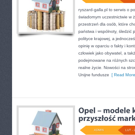
ryszard-galla.pl to serwis o po
świadomym uczestnictwie w ż
przestrzeń dla osób, które 
państwa i wspólnoty, śledzić
polityce krajowej, a jednocz
opinię w oparciu o fakty i ko
człowiek jako obywatel, a takż
podejmowane na różnych szcz
realne życie. Nowości na stro
Unijne fundusze
[ Read More
ADMIN
LUT - 