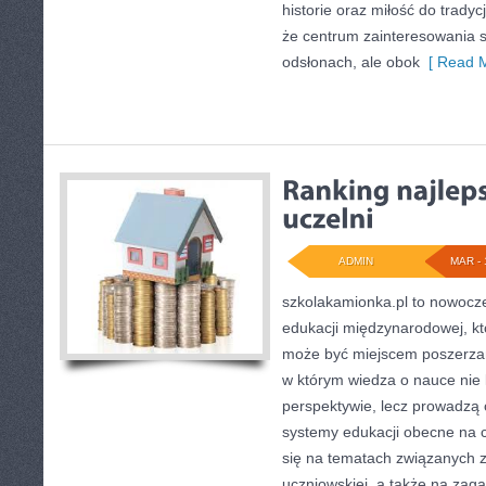
historie oraz miłość do tradyc
że centrum zainteresowania s
odsłonach, ale obok
[ Read M
ADMIN
MAR - 
szkolakamionka.pl to nowocz
edukacji międzynarodowej, kt
może być miejscem poszerzan
w którym wiedza o nauce nie 
perspektywie, lecz prowadzą 
systemy edukacji obecne na c
się na tematach związanych
uczniowskiej, a także na zaga