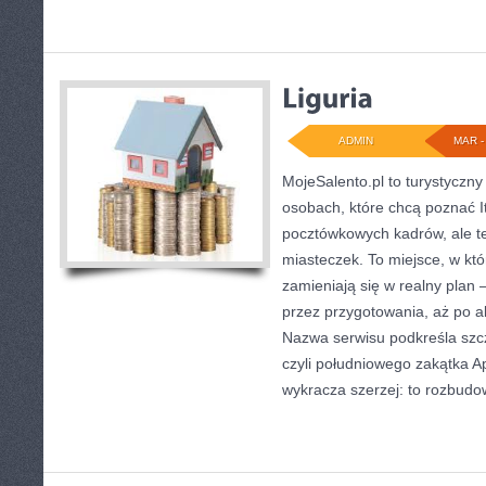
ADMIN
MAR - 
MojeSalento.pl to turystyczny
osobach, które chcą poznać It
pocztówkowych kadrów, ale też
miasteczek. To miejsce, w któ
zamieniają się w realny plan –
przez przygotowania, aż po 
Nazwa serwisu podkreśla szc
czyli południowego zakątka Apu
wykracza szerzej: to rozbud