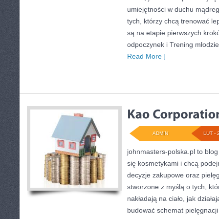
umiejętności w duchu mądrego
tych, którzy chcą trenować lep
są na etapie pierwszych krok
odpoczynek i Trening młodzi
Read More ]
ADMIN
LUT - 
johnmasters-polska.pl to blog 
się kosmetykami i chcą pode
decyzje zakupowe oraz pielęg
stworzone z myślą o tych, któ
nakładają na ciało, jak działa
budować schemat pielęgnacji