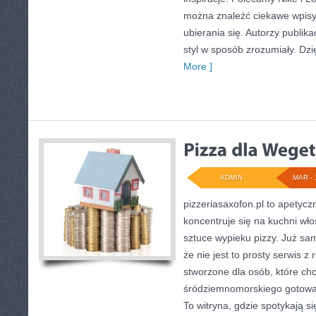
można znaleźć ciekawe wpisy,
ubierania się. Autorzy publika
styl w sposób zrozumiały. Dzi
More ]
ADMIN
MAR - 
pizzeriasaxofon.pl to apetyczn
koncentruje się na kuchni wło
sztuce wypieku pizzy. Już sa
że nie jest to prosty serwis z
stworzone dla osób, które ch
śródziemnomorskiego gotowan
To witryna, gdzie spotykają si