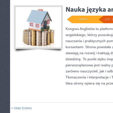
ADMIN
LUT - 
Kongres Anglistów to platform
angielskiego, którzy poszuk
nauczania i praktycznych po
kursantami. Strona powstała 
stawiają na rozwój i traktują
dziedzinę. To punkt styku insp
pierwszoplanowa jest realny 
zarówno nauczycieli, jak i o
Tłumaczenia i interpretacje i 
Idea strony opiera się na prz
« Older Entries