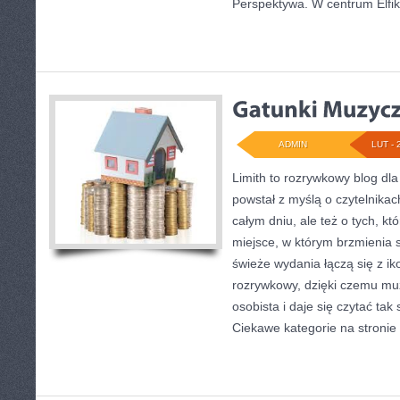
Perspektywa. W centrum Elfik
ADMIN
LUT - 
Limith to rozrywkowy blog dl
powstał z myślą o czytelnika
całym dniu, ale też o tych, kt
miejsce, w którym brzmienia sp
świeże wydania łączą się z i
rozrywkowy, dzięki czemu muzy
osobista i daje się czytać tak
Ciekawe kategorie na stronie 