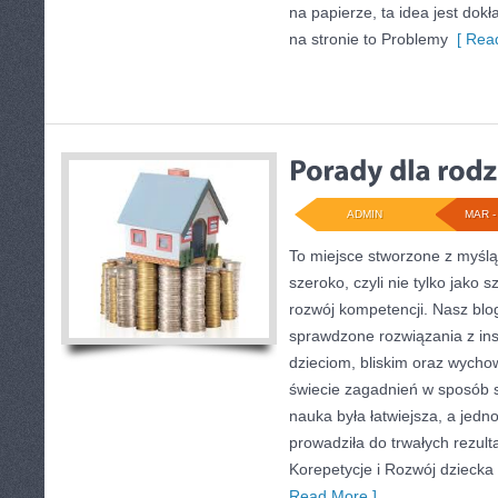
na papierze, ta idea jest dok
na stronie to Problemy
[ Read
ADMIN
MAR - 
To miejsce stworzone z myślą
szeroko, czyli nie tylko jako 
rozwój kompetencji. Nasz blo
sprawdzone rozwiązania z ins
dzieciom, bliskim oraz wych
świecie zagadnień w sposób 
nauka była łatwiejsza, a jedn
prowadziła do trwałych rezult
Korepetycje i Rozwój dziecka 
Read More ]