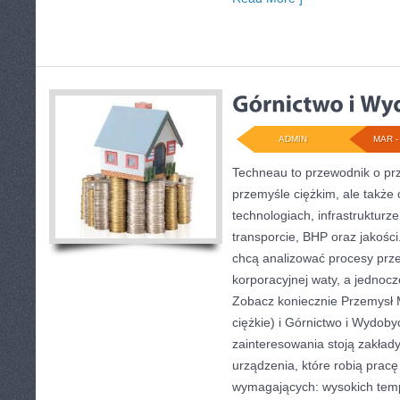
ADMIN
MAR - 
Techneau to przewodnik o pr
przemyśle ciężkim, ale także
technologiach, infrastrukturz
transporcie, BHP oraz jakości
chcą analizować procesy prz
korporacyjnej waty, a jednocz
Zobacz koniecznie Przemysł 
ciężkie) i Górnictwo i Wydob
zainteresowania stoją zakład
urządzenia, które robią prac
wymagających: wysokich temp