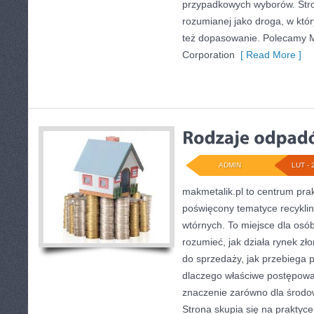
przypadkowych wyborów. Stron
rozumianej jako droga, w któr
też dopasowanie. Polecamy M
Corporation
[ Read More ]
ADMIN
LUT - 
makmetalik.pl to centrum pr
poświęcony tematyce recykli
wtórnych. To miejsce dla osób 
rozumieć, jak działa rynek z
do sprzedaży, jak przebiega p
dlaczego właściwe postępow
znaczenie zarówno dla środowi
Strona skupia się na praktyce