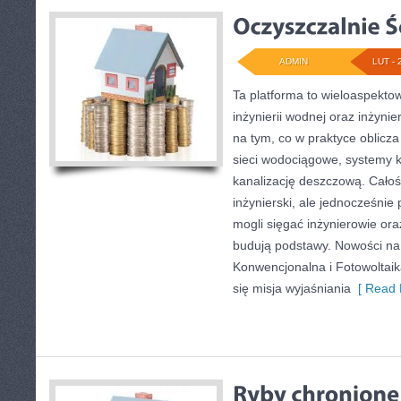
ADMIN
LUT - 
Ta platforma to wieloaspekto
inżynierii wodnej oraz inżynier
na tym, co w praktyce oblicza
sieci wodociągowe, systemy k
kanalizację deszczową. Całoś
inżynierski, ale jednocześnie 
mogli sięgać inżynierowie ora
budują podstawy. Nowości na 
Konwencjonalna i Fotowoltaik
się misja wyjaśniania
[ Read 