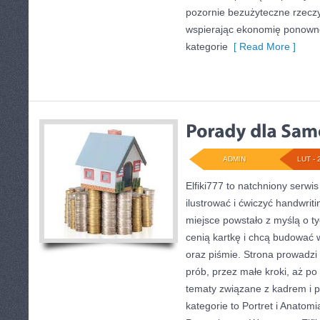
pozornie bezużyteczne rzeczy
wspierając ekonomię ponown
kategorie
[ Read More ]
ADMIN
LUT - 
Elfiki777 to natchniony serwis
ilustrować i ćwiczyć handwrit
miejsce powstało z myślą o ty
cenią kartkę i chcą budować 
oraz piśmie. Strona prowadzi
prób, przez małe kroki, aż p
tematy związane z kadrem i 
kategorie to Portret i Anatomia