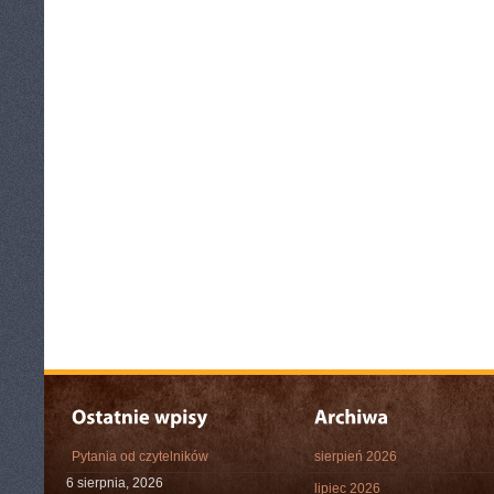
Pytania od czytelników
sierpień 2026
6 sierpnia, 2026
lipiec 2026