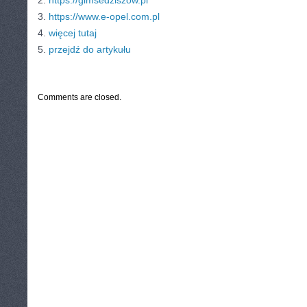
2.
https://gimsedziszow.pl
3.
https://www.e-opel.com.pl
4.
więcej tutaj
5.
przejdź do artykułu
CATEGORIES:
TURYSTYKA, PODRÓŻE
Comments are closed.