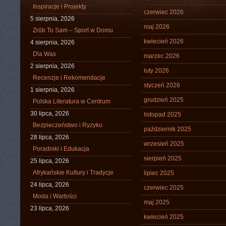
Inspiracje i Projekty
czerwiec 2026
5 sierpnia, 2026
maj 2026
Zrób To Sam – Sport w Domu
kwiecień 2026
4 sierpnia, 2026
Dla Was
marzec 2026
2 sierpnia, 2026
luty 2026
Recenzje i Rekomendacje
styczeń 2026
1 sierpnia, 2026
grudzień 2025
Polska Literatura w Centrum
30 lipca, 2026
listopad 2025
Bezpieczeństwo i Ryzyko
październik 2025
28 lipca, 2026
wrzesień 2025
Poradniki i Edukacja
sierpień 2025
25 lipca, 2026
Afrykańskie Kultury i Tradycje
lipiec 2025
24 lipca, 2026
czerwiec 2025
Moda i Wartości
maj 2025
23 lipca, 2026
kwiecień 2025