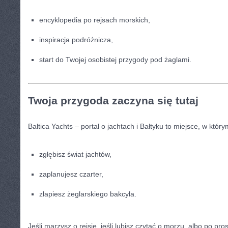
encyklopedia po rejsach morskich,
inspiracja podróżnicza,
start do Twojej osobistej przygody pod żaglami.
Twoja przygoda zaczyna się tutaj
Baltica Yachts – portal o jachtach i Bałtyku to miejsce, w który
zgłębisz świat jachtów,
zaplanujesz czarter,
złapiesz żeglarskiego bakcyla.
Jeśli marzysz o rejsie, jeśli lubisz czytać o morzu, albo po pr