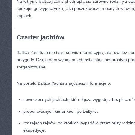
Na witrynie balticayachts.pl odnajdą się zarówno rodziny z dzi
spokojnego wypoczynku, jak i poszukiwacze mocnych wrażeń, 
żaglach.
Czarter jachtów
Baltica Yachts to nie tylko serwis informacyjny, ale również pu
przygody. Dzięki nam wynajem jednostki staje się prostym pr
zorganizowane.
Na portalu Baltica Yachts znajdziesz informacje o:
nowoczesnych jachtach, które łączą wygodę z bezpiecze
proponowanych kierunkach po Bałtyku,
rodzajach rejsów: od krótkich wypadów, przez rejsy rodzin
ekspedycje.