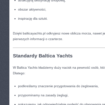
atrakcyjną destynację urlopową,
obszar aktywności,
inspirację dla sztuki.
Dzięki balticayachts.pl odkryjesz nowe oblicza morza, nawet j
pierwszych informacji o czarterze.
Standardy Baltica Yachts
W Baltica Yachts kładziemy duży nacisk na pewność osób, któr
Dlatego:
podkreślamy znaczenie przygotowania do żeglowania,
przypominamy na zasady żeglugi,
pokazujemy, jak odpowiedzialnie podejść do planowania re