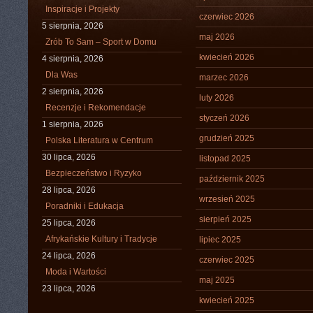
Inspiracje i Projekty
czerwiec 2026
5 sierpnia, 2026
maj 2026
Zrób To Sam – Sport w Domu
kwiecień 2026
4 sierpnia, 2026
Dla Was
marzec 2026
2 sierpnia, 2026
luty 2026
Recenzje i Rekomendacje
styczeń 2026
1 sierpnia, 2026
grudzień 2025
Polska Literatura w Centrum
30 lipca, 2026
listopad 2025
Bezpieczeństwo i Ryzyko
październik 2025
28 lipca, 2026
wrzesień 2025
Poradniki i Edukacja
sierpień 2025
25 lipca, 2026
Afrykańskie Kultury i Tradycje
lipiec 2025
24 lipca, 2026
czerwiec 2025
Moda i Wartości
maj 2025
23 lipca, 2026
kwiecień 2025