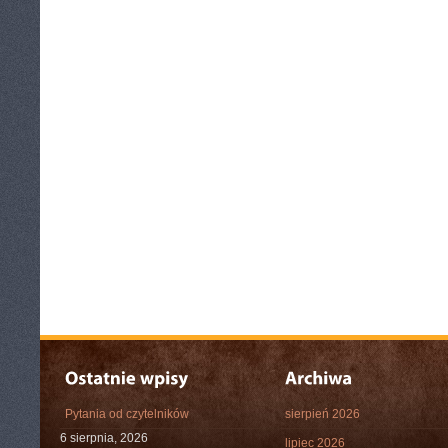
Pytania od czytelników
sierpień 2026
6 sierpnia, 2026
lipiec 2026