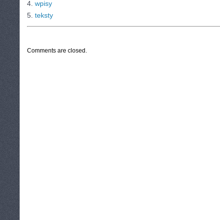
4.
wpisy
5.
teksty
CATEGORIES:
TURYSTYKA, PODRÓŻE
Comments are closed.