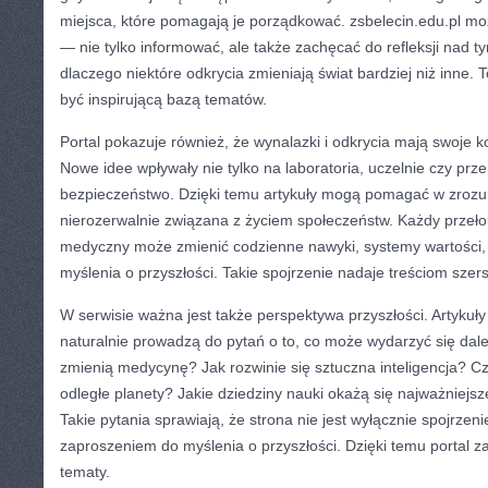
miejsca, które pomagają je porządkować. zsbelecin.edu.pl moż
— nie tylko informować, ale także zachęcać do refleksji nad ty
dlaczego niektóre odkrycia zmieniają świat bardziej niż inne.
być inspirującą bazą tematów.
Portal pokazuje również, że wynalazki i odkrycia mają swoje 
Nowe idee wpływały nie tylko na laboratoria, uczelnie czy prze
bezpieczeństwo. Dzięki temu artykuły mogą pomagać w zrozum
nierozerwalnie związana z życiem społeczeństw. Każdy przeło
medyczny może zmienić codzienne nawyki, systemy wartości, 
myślenia o przyszłości. Takie spojrzenie nadaje treściom szer
W serwisie ważna jest także perspektywa przyszłości. Artykuł
naturalnie prowadzą do pytań o to, co może wydarzyć się dale
zmienią medycynę? Jak rozwinie się sztuczna inteligencja? C
odległe planety? Jakie dziedziny nauki okażą się najważniejs
Takie pytania sprawiają, że strona nie jest wyłącznie spojrzen
zaproszeniem do myślenia o przyszłości. Dzięki temu portal 
tematy.