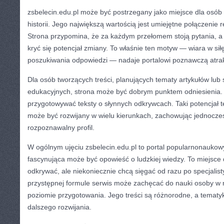
zsbelecin.edu.pl może być postrzegany jako miejsce dla osób 
historii. Jego największą wartością jest umiejętne połączenie re
Strona przypomina, że za każdym przełomem stoją pytania, 
kryć się potencjał zmiany. To właśnie ten motyw — wiara w siłę
poszukiwania odpowiedzi — nadaje portalowi poznawczą atra
Dla osób tworzących treści, planujących tematy artykułów lub s
edukacyjnych, strona może być dobrym punktem odniesienia.
przygotowywać teksty o słynnych odkrywcach. Taki potencjał t
może być rozwijany w wielu kierunkach, zachowując jednocześ
rozpoznawalny profil.
W ogólnym ujęciu zsbelecin.edu.pl to portal popularnonaukowy
fascynująca może być opowieść o ludzkiej wiedzy. To miejsce d
odkrywać, ale niekoniecznie chcą sięgać od razu po specjalist
przystępnej formule serwis może zachęcać do nauki osoby w 
poziomie przygotowania. Jego treści są różnorodne, a tematyk
dalszego rozwijania.