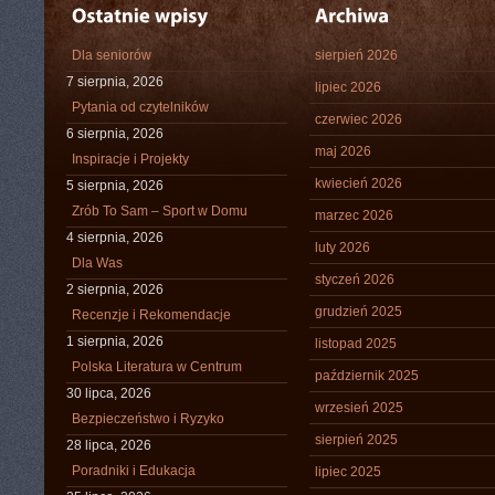
Dla seniorów
sierpień 2026
7 sierpnia, 2026
lipiec 2026
Pytania od czytelników
czerwiec 2026
6 sierpnia, 2026
maj 2026
Inspiracje i Projekty
kwiecień 2026
5 sierpnia, 2026
Zrób To Sam – Sport w Domu
marzec 2026
4 sierpnia, 2026
luty 2026
Dla Was
styczeń 2026
2 sierpnia, 2026
grudzień 2025
Recenzje i Rekomendacje
1 sierpnia, 2026
listopad 2025
Polska Literatura w Centrum
październik 2025
30 lipca, 2026
wrzesień 2025
Bezpieczeństwo i Ryzyko
sierpień 2025
28 lipca, 2026
Poradniki i Edukacja
lipiec 2025