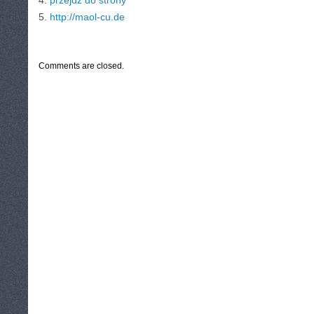
4.
przejdź do strony
5.
http://maol-cu.de
CATEGORIES:
TURYSTYKA, PODRÓŻE
Comments are closed.