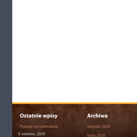
Pytania od czytelników
sierpień 2026
6 sierpnia, 2026
lipiec 2026