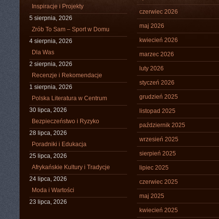
Inspiracje i Projekty
czerwiec 2026
5 sierpnia, 2026
maj 2026
Zrób To Sam – Sport w Domu
kwiecień 2026
4 sierpnia, 2026
Dla Was
marzec 2026
2 sierpnia, 2026
luty 2026
Recenzje i Rekomendacje
styczeń 2026
1 sierpnia, 2026
grudzień 2025
Polska Literatura w Centrum
30 lipca, 2026
listopad 2025
Bezpieczeństwo i Ryzyko
październik 2025
28 lipca, 2026
wrzesień 2025
Poradniki i Edukacja
sierpień 2025
25 lipca, 2026
Afrykańskie Kultury i Tradycje
lipiec 2025
24 lipca, 2026
czerwiec 2025
Moda i Wartości
maj 2025
23 lipca, 2026
kwiecień 2025