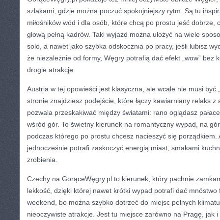
szlakami, gdzie można poczuć spokojniejszy rytm. Są tu inspira
miłośników wód i dla osób, które chcą po prostu jeść dobrze, 
głową pełną kadrów. Taki wyjazd można ułożyć na wiele sposo
solo, a nawet jako szybka odskocznia po pracy, jeśli lubisz w
że niezależnie od formy, Węgry potrafią dać efekt „wow” bez 
drogie atrakcje.
Austria w tej opowieści jest klasyczna, ale wcale nie musi być 
stronie znajdziesz podejście, które łączy kawiarniany relaks z
pozwala przeskakiwać między światami: rano oglądasz pałace,
wśród gór. To świetny kierunek na romantyczny wypad, na gór
podczas którego po prostu chcesz nacieszyć się porządkiem. 
jednocześnie potrafi zaskoczyć energią miast, smakami kuchni 
zrobienia.
Czechy na GorąceWęgry.pl to kierunek, który pachnie zamkam
lekkość, dzięki której nawet krótki wypad potrafi dać mnóstwo 
weekend, bo można szybko dotrzeć do miejsc pełnych klimatu,
nieoczywiste atrakcje. Jest tu miejsce zarówno na Pragę, jak i 