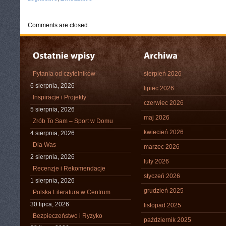
Comments are closed.
Pytania od czytelników
sierpień 2026
6 sierpnia, 2026
lipiec 2026
Inspiracje i Projekty
czerwiec 2026
5 sierpnia, 2026
maj 2026
Zrób To Sam – Sport w Domu
kwiecień 2026
4 sierpnia, 2026
Dla Was
marzec 2026
2 sierpnia, 2026
luty 2026
Recenzje i Rekomendacje
styczeń 2026
1 sierpnia, 2026
grudzień 2025
Polska Literatura w Centrum
30 lipca, 2026
listopad 2025
Bezpieczeństwo i Ryzyko
październik 2025