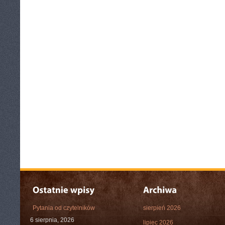
Pytania od czytelników
sierpień 2026
6 sierpnia, 2026
lipiec 2026