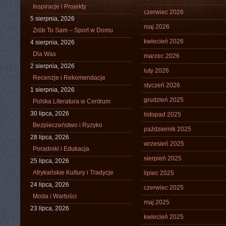
Inspiracje i Projekty
czerwiec 2026
5 sierpnia, 2026
maj 2026
Zrób To Sam – Sport w Domu
kwiecień 2026
4 sierpnia, 2026
Dla Was
marzec 2026
2 sierpnia, 2026
luty 2026
Recenzje i Rekomendacje
styczeń 2026
1 sierpnia, 2026
grudzień 2025
Polska Literatura w Centrum
30 lipca, 2026
listopad 2025
Bezpieczeństwo i Ryzyko
październik 2025
28 lipca, 2026
wrzesień 2025
Poradniki i Edukacja
sierpień 2025
25 lipca, 2026
Afrykańskie Kultury i Tradycje
lipiec 2025
24 lipca, 2026
czerwiec 2025
Moda i Wartości
maj 2025
23 lipca, 2026
kwiecień 2025