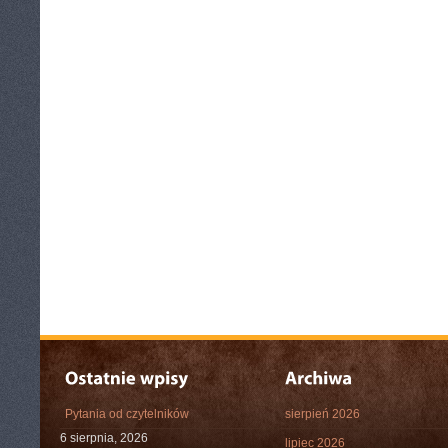
Pytania od czytelników
sierpień 2026
6 sierpnia, 2026
lipiec 2026