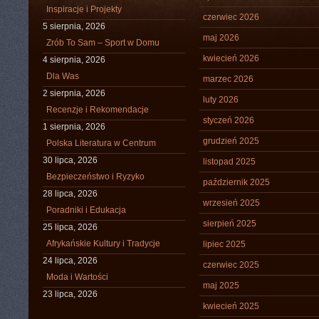
Inspiracje i Projekty
czerwiec 2026
5 sierpnia, 2026
maj 2026
Zrób To Sam – Sport w Domu
kwiecień 2026
4 sierpnia, 2026
Dla Was
marzec 2026
2 sierpnia, 2026
luty 2026
Recenzje i Rekomendacje
styczeń 2026
1 sierpnia, 2026
grudzień 2025
Polska Literatura w Centrum
30 lipca, 2026
listopad 2025
Bezpieczeństwo i Ryzyko
październik 2025
28 lipca, 2026
wrzesień 2025
Poradniki i Edukacja
sierpień 2025
25 lipca, 2026
Afrykańskie Kultury i Tradycje
lipiec 2025
24 lipca, 2026
czerwiec 2025
Moda i Wartości
maj 2025
23 lipca, 2026
kwiecień 2025