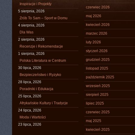
Inspiracje i Projekty
czerwiec 2026
5 sierpnia, 2026
maj 2026
Zrób To Sam – Sport w Domu
kwiecień 2026
4 sierpnia, 2026
Dla Was
marzec 2026
2 sierpnia, 2026
luty 2026
Recenzje i Rekomendacje
styczeń 2026
1 sierpnia, 2026
grudzień 2025
Polska Literatura w Centrum
30 lipca, 2026
listopad 2025
Bezpieczeństwo i Ryzyko
październik 2025
28 lipca, 2026
wrzesień 2025
Poradniki i Edukacja
sierpień 2025
25 lipca, 2026
Afrykańskie Kultury i Tradycje
lipiec 2025
24 lipca, 2026
czerwiec 2025
Moda i Wartości
maj 2025
23 lipca, 2026
kwiecień 2025