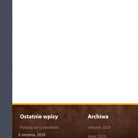
Pytania od czytelników
sierpień 2026
6 sierpnia, 2026
lipiec 2026