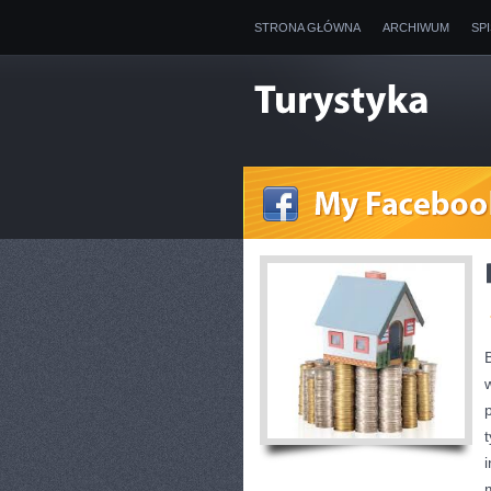
STRONA GŁÓWNA
ARCHIWUM
SP